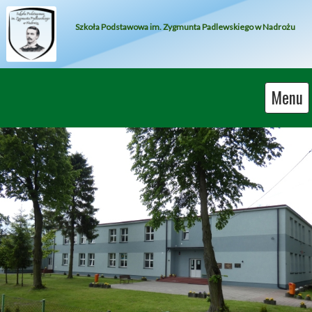
Szkoła Podstawowa im. Zygmunta Padlewskiego w Nadrożu
Menu