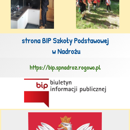
strona BIP Szkoły Podstawowej

 w Nadrożu
https://bip.spnadroz.rogowo.pl