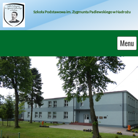
Szkoła Podstawowa im. Zygmunta Padlewskiego w Nadrożu
Menu