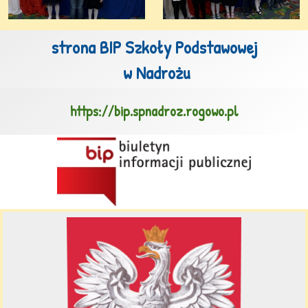
strona BIP Szkoły Podstawowej

 w Nadrożu
https://bip.spnadroz.rogowo.pl