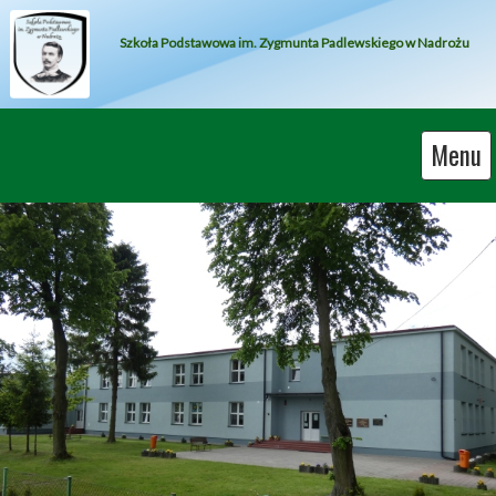
Szkoła Podstawowa im. Zygmunta Padlewskiego w Nadrożu
Menu