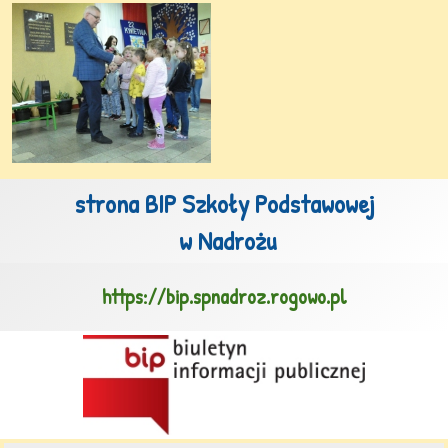
strona BIP Szkoły Podstawowej

 w Nadrożu
https://bip.spnadroz.rogowo.pl