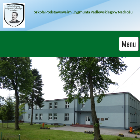
Szkoła Podstawowa im. Zygmunta Padlewskiego w Nadrożu
Menu