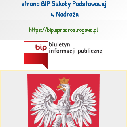
strona BIP Szkoły Podstawowej

 w Nadrożu
https://bip.spnadroz.rogowo.pl