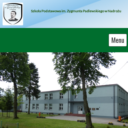
Szkoła Podstawowa im. Zygmunta Padlewskiego w Nadrożu
Menu