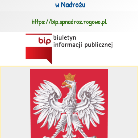
 w Nadrożu
https://bip.spnadroz.rogowo.pl