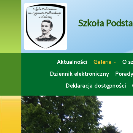
Szkoła Podst
Aktualności
Galeria
O s
Dziennik elektroniczny
Porady
Deklaracja dostępności