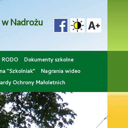
o w Nadrożu
RODO
Dokumenty szkolne
na "Szkolniak"
Nagrania wideo
ardy Ochrony Małoletnich