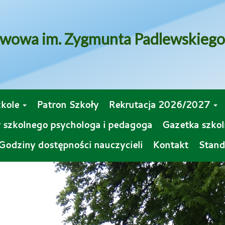
awowa im. Zygmunta Padlewskieg
zkole
Patron Szkoły
Rekrutacja 2026/2027
 szkolnego psychologa i pedagoga
Gazetka szkol
Godziny dostępności nauczycieli
Kontakt
Stand