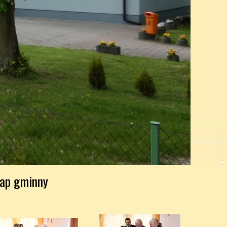
tap gminny