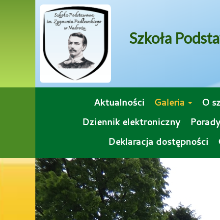
Szkoła Podst
Aktualności
Galeria
O s
Dziennik elektroniczny
Porady
Deklaracja dostępności