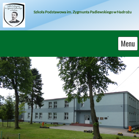
Szkoła Podstawowa im. Zygmunta Padlewskiego w Nadrożu
Menu