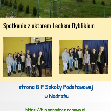
Spotkanie z aktorem Lechem Dyblikiem
strona BIP Szkoły Podstawowej

 w Nadrożu
https://bip.spnadroz.rogowo.pl