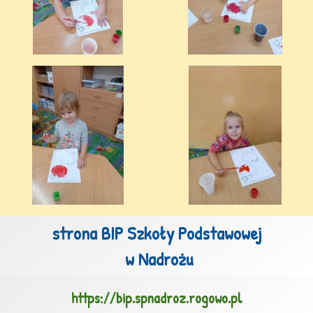
strona BIP Szkoły Podstawowej

 w Nadrożu
https://bip.spnadroz.rogowo.pl