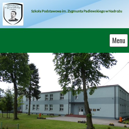
Szkoła Podstawowa im. Zygmunta Padlewskiego w Nadrożu
Menu